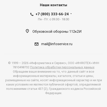
Наши контакты
+7 (800) 333-66-24
Пн - Пт: с 09.30 - 18.00
Обуховской обороны 112к2И
mail@infoservice.ru
© 1999 – 2026 «Информатика и Сервис», ООО «ИНФОТЕХ» ИНН
7810498732
Политика обработки персональных данных
Обращаем ваше внимание на то, что данный сайт и все
информационные материалы, каталоги, статьи и цены,
размещенные на сайте, носят информационный характер и ни при
каких условиях не являются публичной офертой, определяемой
положениями статьи 437 (2), Гражданского кодекса Российской
Федерации.