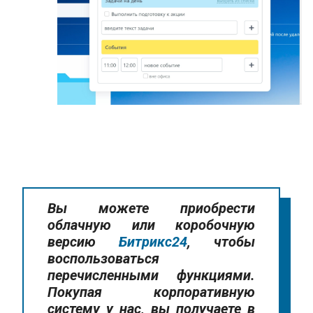
Вы можете приобрести
облачную или коробочную
версию
Битрикс24
, чтобы
воспользоваться
перечисленными функциями.
Покупая корпоративную
систему у нас, вы получаете в