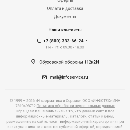
Оферты
Оплата и доставка
Документы
Наши контакты
+7 (800) 333-66-24
Пн - Пт: с 09.30 - 18.00
Обуховской обороны 112к2И
mail@infoservice.ru
© 1999 – 2026 «Информатика и Сервис», ООО «ИНФОТЕХ» ИНН
7810498732
Политика обработки персональных данных
Обращаем ваше внимание на то, что данный сайт и все
информационные материалы, каталоги, статьи и цены,
размещенные на сайте, носят информационный характер и ни при
каких условиях не являются публичной офертой, определяемой