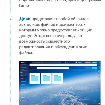
Ганта.
Диск
представляет собой облачное
хранилище файлов и документов, к
которым можно предоставлять общий
доступ. Это, в свою очередь, даёт
возможность совместного
редактирования и обсуждения этих
файлов.