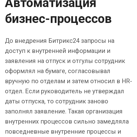
Автоматизация
бизнес-процессов
До внедрения Битрикс24 запросы на
доступ к внутренней информации и
заявления на отпуск и отгулы сотрудник
оформлял на бумаге, согласовывал
вручную по отделам и затем относил в HR-
отдел. Если руководитель не утверждал
даты отпуска, то сотрудник заново
заполнял заявление. Такая организация
внутренних процессов сильно замедляла
повседневные внутренние процессы и