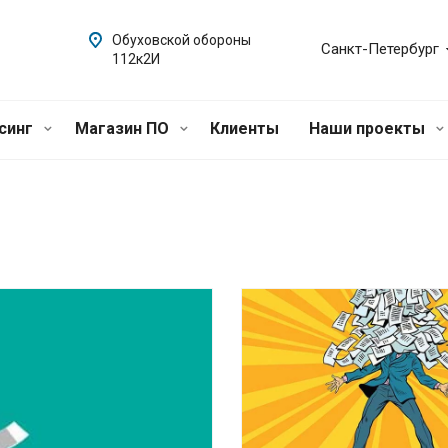
Обуховской обороны
Санкт-Петербург
112к2И
синг
Магазин ПО
Клиенты
Наши проекты