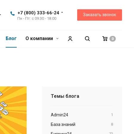
+7 (800) 333-66-24
Заказать звонок
Пн - Пт: с 09.30 - 18.00
Блог
О компании
0
Темы блога
Admin24
1
База знаний
8
Битрикс24
72