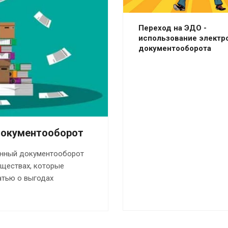
Переход на ЭДО -
использование электр
документооборота
 документооборот
ронный документооборот
уществах, которые
татью о выгодах