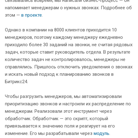
связывались вовремя, мы написали бизнес-процесс — он
напоминает менеджерам о нужных звонках. Подробнее об
этом —
в проекте
.
Однако в компании на 8000 клиентов приходится 10
менеджеров, поэтому каждому менеджеру ежедневно
приходило более 30 заданий на звонки, не считая рядовых
задач, которые ставит руководитель отдела. В результате
количество задач не контролировалось, менеджеры не
справлялись. Пришлось отключить уведомления о звонках
и искать новый подход к планированию звонков в
Битрикс24.
Чтобы разгрузить менеджеров, мы автоматизировали
приоритизацию звонков и настроили их распределение по
менеджерам. Реализовали этот инструмент через
обработчик. Обработчик — это скрипт, который
привязывается к значению поля и реагирует на его
изменение. Его мы разрабатывали через
модуль
.