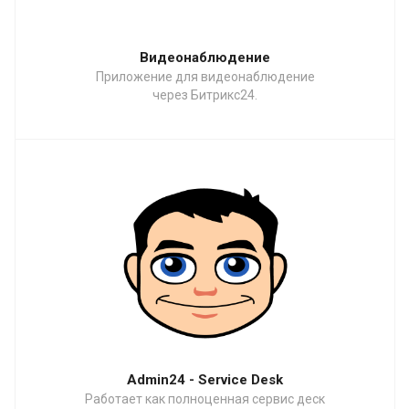
Видеонаблюдение
Приложение для видеонаблюдение
через Битрикс24.
Admin24 - Service Desk
Работает как полноценная сервис деск