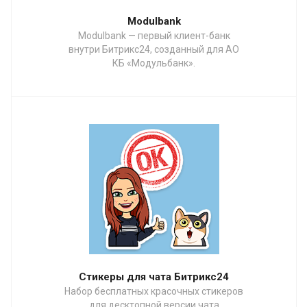
Modulbank
Modulbank — первый клиент-банк
внутри Битрикс24, созданный для АО
КБ «Модульбанк».
Стикеры для чата Битрикс24
Набор бесплатных красочных стикеров
для десктопной версии чата