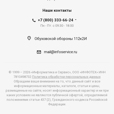
Наши контакты
+7 (800) 333-66-24
Пн - Пт: с 09.30 - 18.00
Обуховской обороны 112к2И
mail@infoservice.ru
© 1999 – 2026 «Информатика и Сервис», ООО «ИНФОТЕХ» ИНН
7810498732
Политика обработки персональных данных
Обращаем ваше внимание на то, что данный сайт и все
информационные материалы, каталоги, статьи и цены,
размещенные на сайте, носят информационный характер и ни при
каких условиях не являются публичной офертой, определяемой
положениями статьи 437 (2), Гражданского кодекса Российской
Федерации.