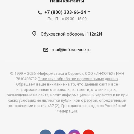
Наши контакты
+7 (800) 333-66-24
Пн - Пт: с 09.30 - 18.00
Обуховской обороны 112к2И
mail@infoservice.ru
© 1999 – 2026 «Информатика и Сервис», ООО «ИНФОТЕХ» ИНН
7810498732
Политика обработки персональных данных
Обращаем ваше внимание на то, что данный сайт и все
информационные материалы, каталоги, статьи и цены,
размещенные на сайте, носят информационный характер и ни при
каких условиях не являются публичной офертой, определяемой
положениями статьи 437 (2), Гражданского кодекса Российской
Федерации.