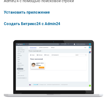
Admin24 с помощью поисковой строки
Установить приложение
Создать Битрикс24 с Admin24