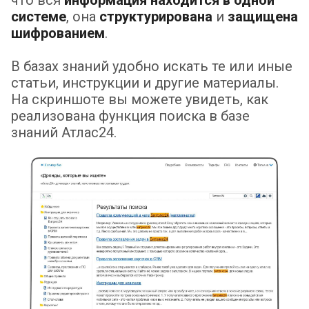
что вся
информация находится в одной
системе
, она
структурирована
и
защищена
шифрованием
.
В базах знаний удобно искать те или иные
статьи, инструкции и другие материалы.
На скриншоте вы можете увидеть, как
реализована функция поиска в базе
знаний Атлас24.