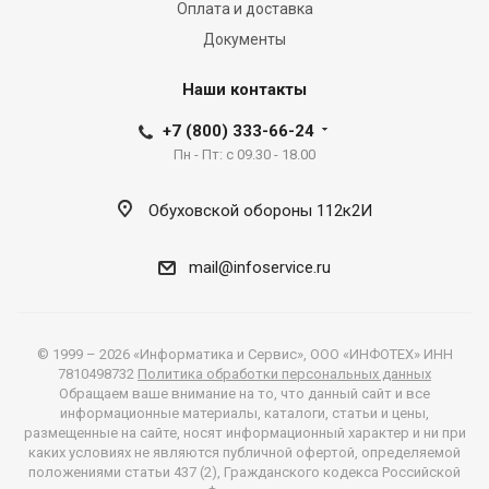
Оплата и доставка
Документы
Наши контакты
+7 (800) 333-66-24
Пн - Пт: с 09.30 - 18.00
Обуховской обороны 112к2И
mail@infoservice.ru
© 1999 – 2026 «Информатика и Сервис», ООО «ИНФОТЕХ» ИНН
7810498732
Политика обработки персональных данных
Обращаем ваше внимание на то, что данный сайт и все
информационные материалы, каталоги, статьи и цены,
размещенные на сайте, носят информационный характер и ни при
каких условиях не являются публичной офертой, определяемой
положениями статьи 437 (2), Гражданского кодекса Российской