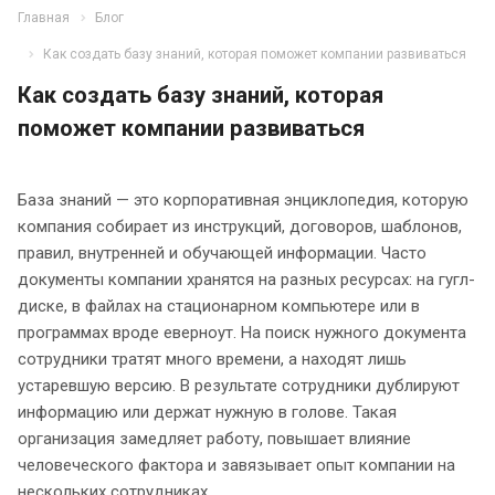
Главная
Блог
Как создать базу знаний, которая поможет компании развиваться
Как создать базу знаний, которая
поможет компании развиваться
База знаний — это корпоративная энциклопедия, которую
компания собирает из инструкций, договоров, шаблонов,
правил, внутренней и обучающей информации. Часто
документы компании хранятся на разных ресурсах: на гугл-
диске, в файлах на стационарном компьютере или в
программах вроде еверноут. На поиск нужного документа
сотрудники тратят много времени, а находят лишь
устаревшую версию. В результате сотрудники дублируют
информацию или держат нужную в голове. Такая
организация замедляет работу, повышает влияние
человеческого фактора и завязывает опыт компании на
нескольких сотрудниках.