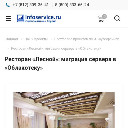
+7 (812) 309-36-41
|
8 (800) 333-66-24
0
Главная
Наши проекты
Портфолио проектов по ИТ-аутсорсингу
Ресторан «Лесной»: миграция сервера в «Облакотеку»
Ресторан «Лесной»: миграция сервера в
«Облакотеку»