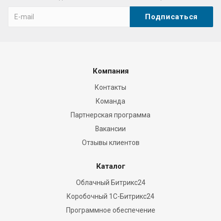
quality
not
to
mention
solutions.
this
Компания
is
Контакты
certainly
Команда
loaded
with
Партнерская программа
simple
Вакансии
and
Отзывы клиентов
complicated
performs
Каталог
reddit
Облачный Битрикс24
www.luxurywatch.to
Коробочный 1С-Битрикс24
frequently
empower
Программное обеспечение