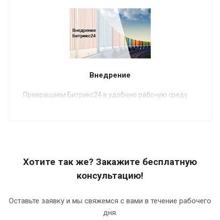
Внедрение
Превращаем Битрикс24 в удобную рабочую среду
Хотите так же? Закажите бесплатную
консультацию!
Оставьте заявку и мы свяжемся с вами в течение рабочего
дня.