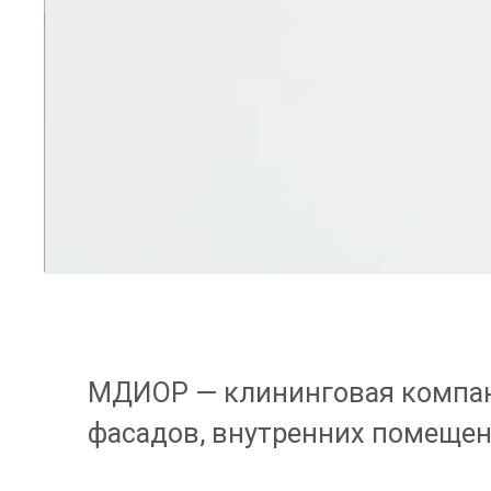
МДИОР — клининговая компани
фасадов, внутренних помещени