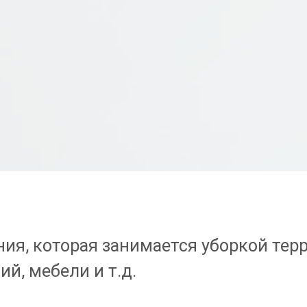
я, которая занимается уборкой терр
й, мебели и т.д.