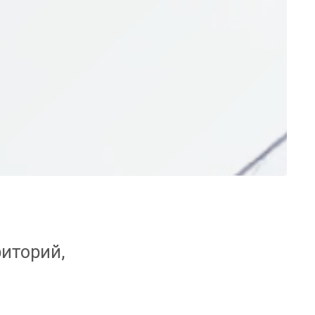
иторий,