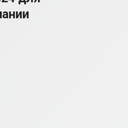
пании