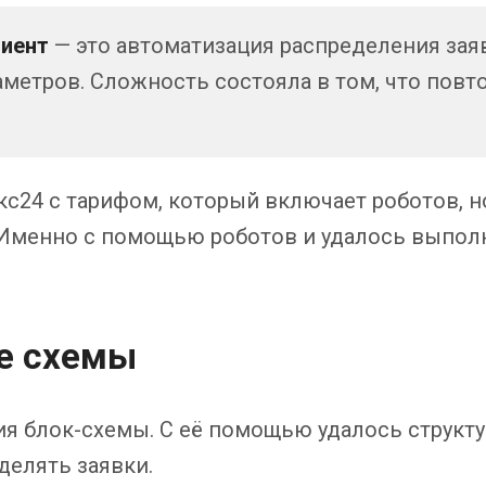
лиент
— это автоматизация распределения зая
аметров. Сложность состояла в том, что повт
кс24 с тарифом, который включает роботов, н
 Именно с помощью роботов и удалось выпол
е схемы
ия блок-схемы. С её помощью удалось структ
делять заявки.