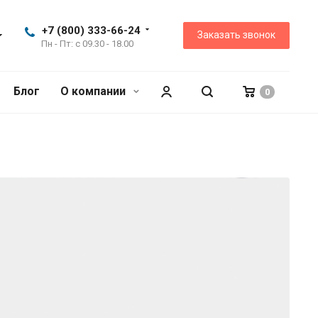
+7 (800) 333-66-24
Заказать звонок
Пн - Пт: с 09.30 - 18.00
Блог
О компании
0