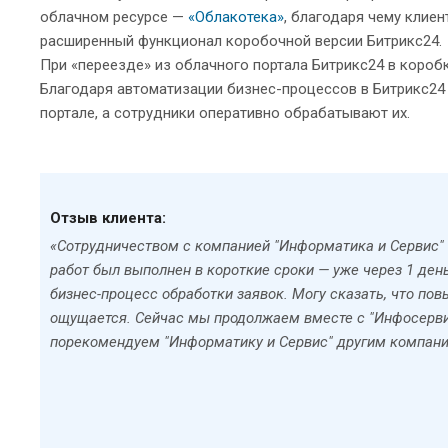
облачном ресурсе —
«Облакотека»
, благодаря чему клие
расширенный функционал коробочной версии Битрикс24.
При «переезде» из облачного портала Битрикс24 в короб
Благодаря автоматизации бизнес-процессов в Битрикс24 
портале, а сотрудники оперативно обрабатывают их.
Отзыв клиента:
«Сотрудничеством с компанией "Информатика и Сервис" 
работ был выполнен в короткие сроки — уже через 1 ден
бизнес-процесс обработки заявок. Могу сказать, что п
ощущается. Сейчас мы продолжаем вместе с "Инфосерви
порекомендуем "Информатику и Сервис" другим компани