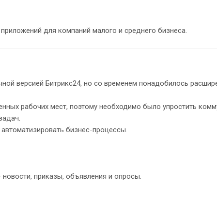
 приложений для компаний малого и среднего бизнеса.
чной версией Битрикс24, но со временем понадобилось расшир
енных рабочих мест, поэтому необходимо было упростить ком
задач.
е автоматизировать бизнес-процессы.
новости, приказы, объявления и опросы.