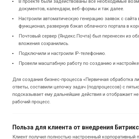
В проекте были задействованы все необходимые возм
документов, календари, веб-формы и так далее.
Настроили автоматическую генерацию заявок с сайта 
функционал, развернув бэкап облачного портала в ко
Почтовый сервер (Яндекс.Почта) был перенесен из обл
вложения сохранились.
Подключили и настроили IP-телефонию.
Провели масштабную работу по созданию и настройке
Для создания бизнес-процесса «Первичная обработка ли
ответы, составили цепочку задач (подпроцессов) с пятью
подсказывает ему дальнейшие действия и отображает не
рабочий процесс.
Польза для клиента от внедрения Битрик
Клиент получил полностью настроенный корпоративный п