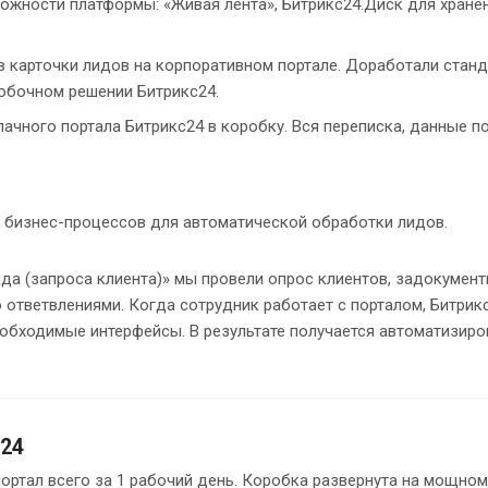
ожности платформы: «Живая лента», Битрикс24.Диск для хране
в карточки лидов на корпоративном портале. Доработали стан
робочном решении Битрикс24.
ачного портала Битрикс24 в коробку. Вся переписка, данные п
 бизнес-процессов для автоматической обработки лидов.
да (запроса клиента)» мы провели опрос клиентов, задокумен
 ответвлениями. Когда сотрудник работает с порталом, Битрик
обходимые интерфейсы. В результате получается автоматизир
с24
ортал всего за 1 рабочий день. Коробка развернута на мощно