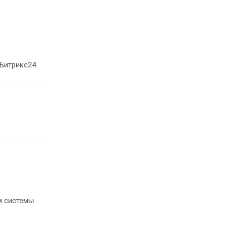
Битрикс24.
м системы