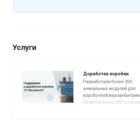
Услуги
Доработка коробки
Разработали более 300
уникальных модулей для
коробочной версии Битрик
Провели более 500 успешн
внедрений.