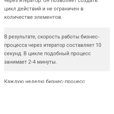
через итератор: он позволяет создать
цикл действий и не ограничен в
количестве элементов.
В результате, скорость работы бизнес-
процесса через итератор составляет 10
секунд. В цикле подобный процесс
занимает 2-4 минуты.
Каждую неделю бизнес-процесс
выгружает по 30 компаний на одного
сотрудника, а менеджерам приходят
ссылки постепенно. Когда процесс