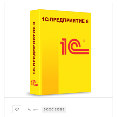
Артикул
2900001833585