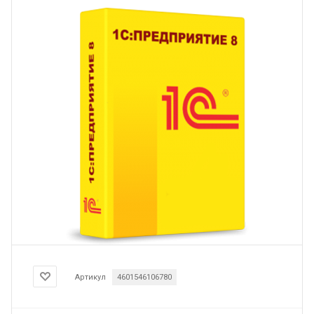
Артикул
4601546106780