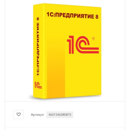
Артикул
4601546080875