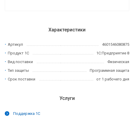
функционалу.
Характеристики
Артикул
4601546080875
Продукт 1С
1С:Предприятие 8
Вид поставки
Физическая
Тип защиты
Программная защита
Срок поставки
от 1 рабочего дня
Услуги
Поддержка 1С