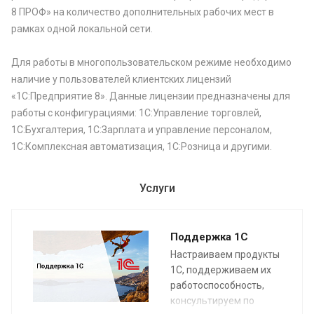
8 ПРОФ» на количество дополнительных рабочих мест в
рамках одной локальной сети.
Для работы в многопользовательском режиме необходимо
наличие у пользователей клиентских лицензий
«1С:Предприятие 8». Данные лицензии предназначены для
работы с конфигурациями: 1С:Управление торговлей,
1С:Бухгалтерия, 1С:Зарплата и управление персоналом,
1С:Комплексная автоматизация, 1С:Розница и другими.
Услуги
Поддержка 1С
Настраиваем продукты
1С, поддерживаем их
работоспособность,
консультируем по