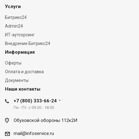
Услуги
Битрикс24
Admin24
ИТ-аутсорсинг
Внедрение Битрикс24
Информация
Оферты
Оплата и доставка
Документы
Наши контакты
+7 (800) 333-66-24
Пн - Пт: с 09.30 - 18.00
Обуховской обороны 112к2И
mail@infoservice.ru