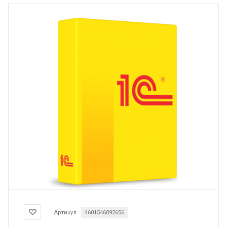
Артикул
4601546092656