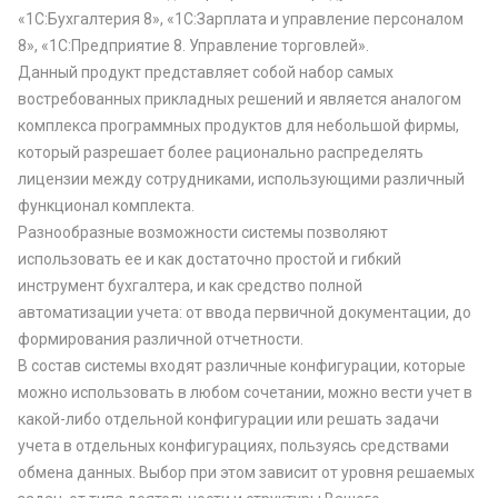
«1С:Бухгалтерия 8», «1С:Зарплата и управление персоналом
8», «1С:Предприятие 8. Управление торговлей».
Данный продукт представляет собой набор самых
востребованных прикладных решений и является аналогом
комплекса программных продуктов для небольшой фирмы,
который разрешает более рационально распределять
лицензии между сотрудниками, использующими различный
функционал комплекта.
Разнообразные возможности системы позволяют
использовать ее и как достаточно простой и гибкий
инструмент бухгалтера, и как средство полной
автоматизации учета: от ввода первичной документации, до
формирования различной отчетности.
В состав системы входят различные конфигурации, которые
можно использовать в любом сочетании, можно вести учет в
какой-либо отдельной конфигурации или решать задачи
учета в отдельных конфигурациях, пользуясь средствами
обмена данных. Выбор при этом зависит от уровня решаемых