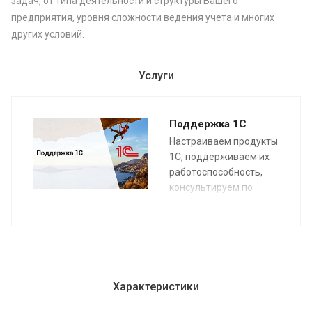
задач, от типа деятельности и структуры Вашего
предприятия, уровня сложности ведения учета и многих
других условий.
Услуги
Поддержка 1С
Настраиваем продукты
1С, поддерживаем их
работоспособность,
консультируем по
функционалу.
Характеристики