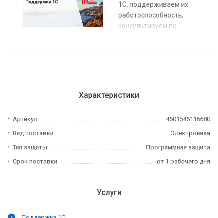
1С, поддерживаем их
работоспособность,
консультируем по
функционалу.
Характеристики
Артикул
4601546116680
Вид поставки
Электронная
Тип защиты
Программная защита
Срок поставки
от 1 рабочего дня
Услуги
Поддержка 1С