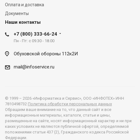
Оплата и доставка
Документы
Наши контакты
+7 (800) 333-66-24
Пн - Пт: с 09.30 - 18.00
Обуховской обороны 112к2И
mail@infoservice.ru
© 1999 – 2026 «Информатика и Сервис», ООО «ИНФОТЕХ» ИНН
7810498732
Политика обработки персональных данных
Обращаем ваше внимание на то, что данный сайт и все
информационные материалы, каталоги, статьи и цены,
размещенные на сайте, носят информационный характер и ни при
каких условиях не являются публичной офертой, определяемой
положениями статьи 437 (2), Гражданского кодекса Российской
Федерации.