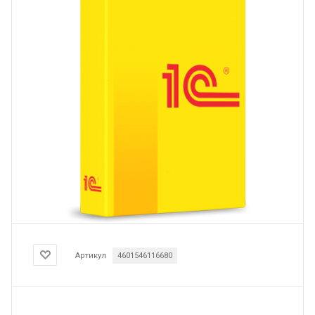
Артикул
4601546116680