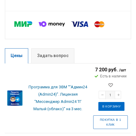
Цены
Задать вопрос
7 200 руб.
/шт
Есть в наличии
Программа для ЭВМ "“Админ24
(Admin24)”. Лицензия
“Мессенджер Admin24 ТГ
В КОРЗИНУ
Малый (облако)” на 3 мес.
ПОКУПКА В 1
КЛИК