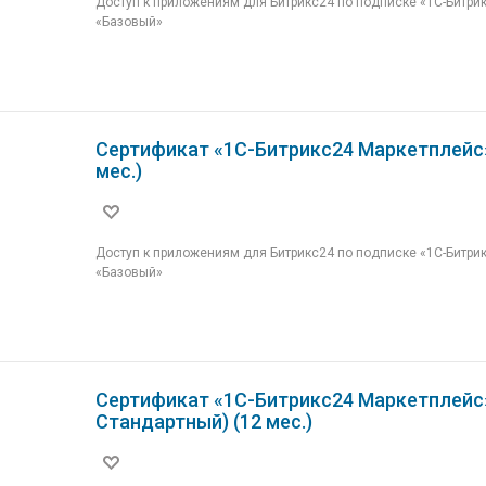
Доступ к приложениям для Битрикс24 по подписке «1С-Битри
«Базовый»
Сертификат «1С-Битрикс24 Маркетплейс»
мес.)
Доступ к приложениям для Битрикс24 по подписке «1С-Битри
«Базовый»
Сертификат «1С-Битрикс24 Маркетплейс
Стандартный) (12 мес.)