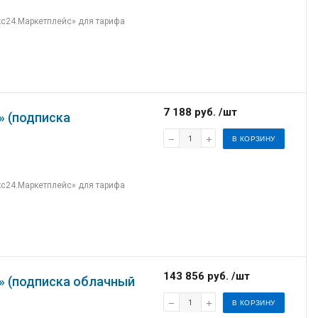
кс24.Маркетплейс» для тарифа
7 188 руб. /шт
» (подписка
В КОРЗИНУ
кс24.Маркетплейс» для тарифа
143 856 руб. /шт
» (подписка облачный
В КОРЗИНУ