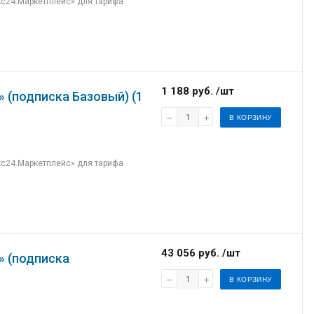
кс24.Маркетплейс» для тарифа
1 188 руб. /шт
 (подписка Базовый) (1
В КОРЗИНУ
кс24.Маркетплейс» для тарифа
43 056 руб. /шт
» (подписка
В КОРЗИНУ