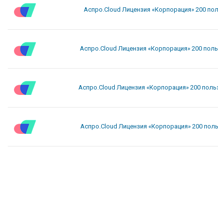
Аспро.Cloud Лицензия «Корпорация» 200 по
Аспро.Cloud Лицензия «Корпорация» 200 пол
Аспро.Cloud Лицензия «Корпорация» 200 поль
Аспро.Cloud Лицензия «Корпорация» 200 пол
traight into the cutting-edge substances.
my website
usa received a 