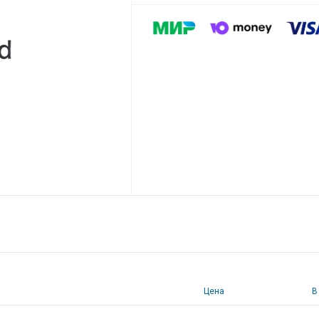
Цена
В