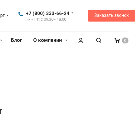
+7 (800) 333-66-24
рг
Заказать звонок
Пн - Пт: с 09.30 - 18.00
Блог
О компании
0
т