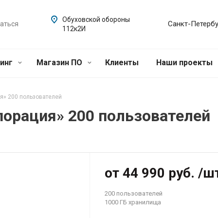
Обуховской обороны
Санкт-Петербу
ваться
112к2И
синг
Магазин ПО
Клиенты
Наши проекты
я» 200 пользователей
порация» 200 пользователей
от 44 990 руб. /ш
200 пользователей
1000 ГБ хранилища