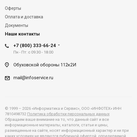
Оферты
Оплата и доставка
Документы
Наши контакты
+7 (800) 333-66-24
Пн - Пт: с 09.30 - 18.00
Обуховской обороны 112к2И
mail@infoservice.ru
© 1999 – 2026 «Информатика и Сервис», ООО «ИНФОТЕХ» ИНН
7810498732
Политика обработки персональных данных
Обращаем ваше внимание на то, что данный сайт и все
информационные материалы, каталоги, статьи и цены,
размещенные на сайте, носят информационный характер и ни при
каких условиях не являются публичной офертой, определяемой