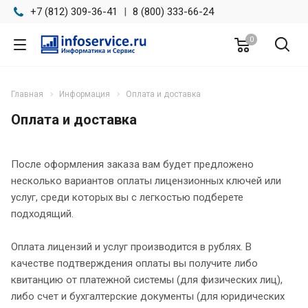
+7 (812) 309-36-41
|
8 (800) 333-66-24
0
Главная
Информация
Оплата и доставка
Оплата и доставка
После оформления заказа вам будет предложено
несколько вариантов оплаты лицензионных ключей или
услуг, среди которых вы с легкостью подберете
подходящий.
Оплата лицензий и услуг производится в рублях. В
качестве подтверждения оплаты вы получите либо
квитанцию от платежной системы (для физических лиц),
либо счет и бухгалтерские документы (для юридических